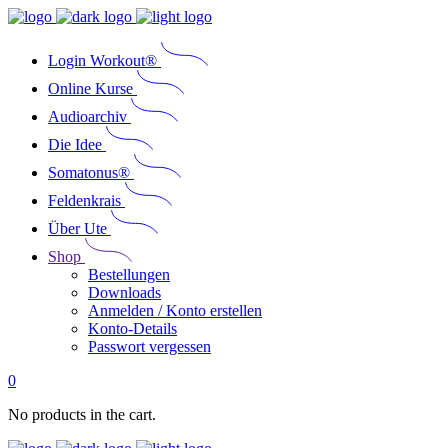
Login Workout®
Online Kurse
Audioarchiv
Die Idee
Somatonus®
Feldenkrais
Über Ute
Shop
Bestellungen
Downloads
Anmelden / Konto erstellen
Konto-Details
Passwort vergessen
0
No products in the cart.