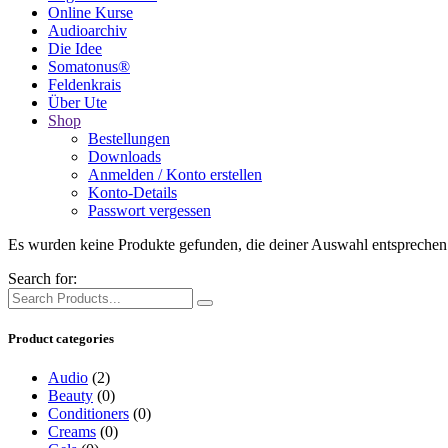
Online Kurse
Audioarchiv
Die Idee
Somatonus®
Feldenkrais
Über Ute
Shop
Bestellungen
Downloads
Anmelden / Konto erstellen
Konto-Details
Passwort vergessen
Es wurden keine Produkte gefunden, die deiner Auswahl entsprechen
Search for:
Product categories
Audio
(2)
Beauty
(0)
Conditioners
(0)
Creams
(0)