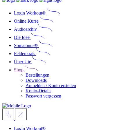
Login Workout®
Online Kurse
Audioarchiv
Die Idee
Somatonus®
Feldenkrais
Über Ute
Shop
Bestellungen
Downloads
Anmelden / Konto erstellen
Konto-Details
Passwort vergessen
Login Workout®