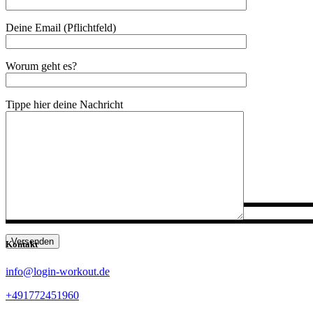
Deine Email (Pflichtfeld)
Worum geht es?
Tippe hier deine Nachricht
Versenden
Kontakt
info@login-workout.de
+491772451960