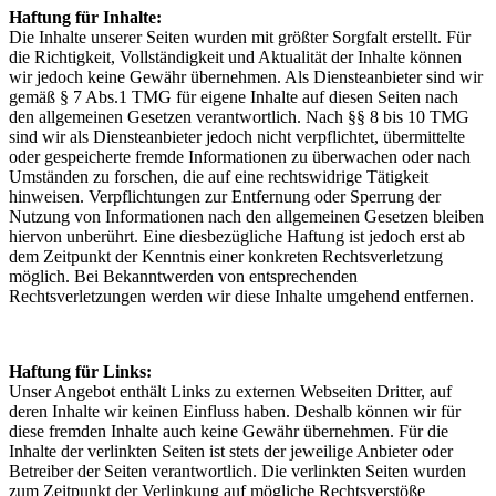
Haftung für Inhalte:
Die Inhalte unserer Seiten wurden mit größter Sorgfalt erstellt. Für
die Richtigkeit, Vollständigkeit und Aktualität der Inhalte können
wir jedoch keine Gewähr übernehmen. Als Diensteanbieter sind wir
gemäß § 7 Abs.1 TMG für eigene Inhalte auf diesen Seiten nach
den allgemeinen Gesetzen verantwortlich. Nach §§ 8 bis 10 TMG
sind wir als Diensteanbieter jedoch nicht verpflichtet, übermittelte
oder gespeicherte fremde Informationen zu überwachen oder nach
Umständen zu forschen, die auf eine rechtswidrige Tätigkeit
hinweisen. Verpflichtungen zur Entfernung oder Sperrung der
Nutzung von Informationen nach den allgemeinen Gesetzen bleiben
hiervon unberührt. Eine diesbezügliche Haftung ist jedoch erst ab
dem Zeitpunkt der Kenntnis einer konkreten Rechtsverletzung
möglich. Bei Bekanntwerden von entsprechenden
Rechtsverletzungen werden wir diese Inhalte umgehend entfernen.
Haftung für Links:
Unser Angebot enthält Links zu externen Webseiten Dritter, auf
deren Inhalte wir keinen Einfluss haben. Deshalb können wir für
diese fremden Inhalte auch keine Gewähr übernehmen. Für die
Inhalte der verlinkten Seiten ist stets der jeweilige Anbieter oder
Betreiber der Seiten verantwortlich. Die verlinkten Seiten wurden
zum Zeitpunkt der Verlinkung auf mögliche Rechtsverstöße