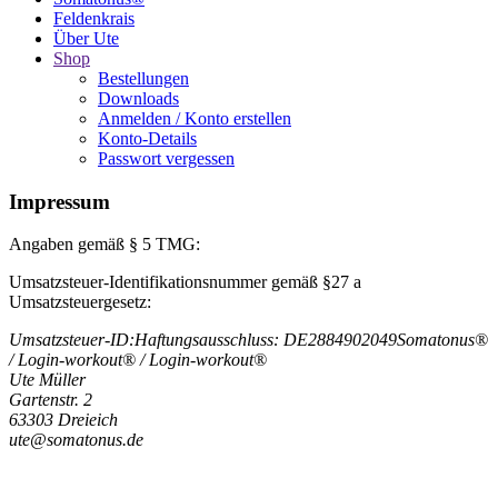
Feldenkrais
Über Ute
Shop
Bestellungen
Downloads
Anmelden / Konto erstellen
Konto-Details
Passwort vergessen
Impressum
Angaben gemäß § 5 TMG:
Umsatzsteuer-Identifikationsnummer gemäß §27 a
Umsatzsteuergesetz:
Umsatzsteuer-ID:Haftungsausschluss: DE2884902049Somatonus®
/ Login-workout® / Login-workout®
Ute Müller
Gartenstr. 2
63303 Dreieich
ute@somatonus.de