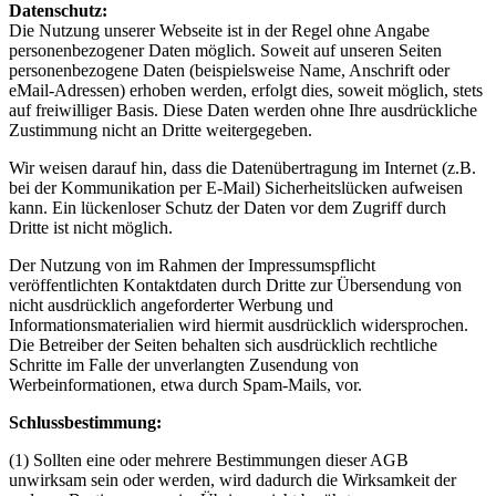
Datenschutz:
Die Nutzung unserer Webseite ist in der Regel ohne Angabe
personenbezogener Daten möglich. Soweit auf unseren Seiten
personenbezogene Daten (beispielsweise Name, Anschrift oder
eMail-Adressen) erhoben werden, erfolgt dies, soweit möglich, stets
auf freiwilliger Basis. Diese Daten werden ohne Ihre ausdrückliche
Zustimmung nicht an Dritte weitergegeben.
Wir weisen darauf hin, dass die Datenübertragung im Internet (z.B.
bei der Kommunikation per E-Mail) Sicherheitslücken aufweisen
kann. Ein lückenloser Schutz der Daten vor dem Zugriff durch
Dritte ist nicht möglich.
Der Nutzung von im Rahmen der Impressumspflicht
veröffentlichten Kontaktdaten durch Dritte zur Übersendung von
nicht ausdrücklich angeforderter Werbung und
Informationsmaterialien wird hiermit ausdrücklich widersprochen.
Die Betreiber der Seiten behalten sich ausdrücklich rechtliche
Schritte im Falle der unverlangten Zusendung von
Werbeinformationen, etwa durch Spam-Mails, vor.
Schlussbestimmung:
(1) Sollten eine oder mehrere Bestimmungen dieser AGB
unwirksam sein oder werden, wird dadurch die Wirksamkeit der