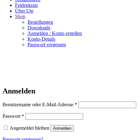
Feldenkrais
Über Ute
Shop
Bestellungen
Downloads
Anmelden / Konto erstellen
Konto-Details
Passwort vergessen
Anmelden
Benutzername oder E-Mail-Adresse
*
Passwort
*
Angemeldet bleiben
Anmelden
Passwort vergessen?