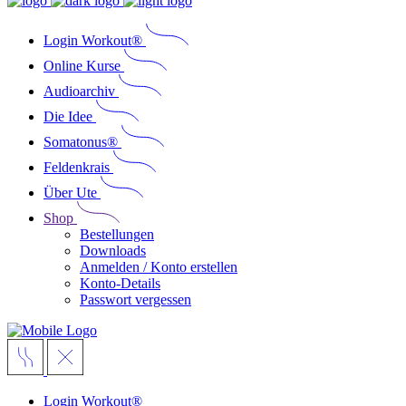
Login Workout®
Online Kurse
Audioarchiv
Die Idee
Somatonus®
Feldenkrais
Über Ute
Shop
Bestellungen
Downloads
Anmelden / Konto erstellen
Konto-Details
Passwort vergessen
Login Workout®