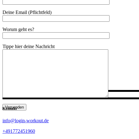
Deine Email (Pflichtfeld)
Worum geht es?
Tippe hier deine Nachricht
Versenden
Kontakt
info@login-workout.de
+491772451960