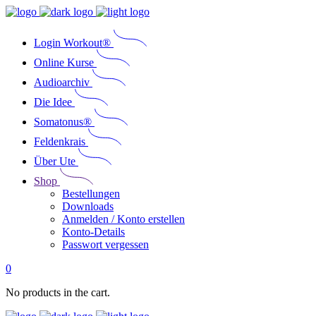
Login Workout®
Online Kurse
Audioarchiv
Die Idee
Somatonus®
Feldenkrais
Über Ute
Shop
Bestellungen
Downloads
Anmelden / Konto erstellen
Konto-Details
Passwort vergessen
0
No products in the cart.