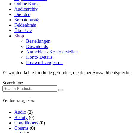
Online Kurse
Audioarchiv
Die Idee
Somatonus®
Feldenkrais
Über Ute
Shop
Bestellungen
Downloads
Anmelden / Konto erstellen
Konto-Details
Passwort vergessen
Es wurden keine Produkte gefunden, die deiner Auswahl entsprechen
Search for:
Product categories
Audio
(2)
Beauty
(0)
Conditioners
(0)
Creams
(0)