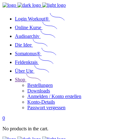
Login Workout®
Online Kurse
Audioarchiv
Die Idee
Somatonus®
Feldenkrais
Über Ute
Shop
Bestellungen
Downloads
Anmelden / Konto erstellen
Konto-Details
Passwort vergessen
0
No products in the cart.