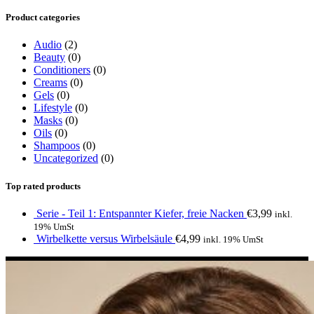
Product categories
Audio
(2)
Beauty
(0)
Conditioners
(0)
Creams
(0)
Gels
(0)
Lifestyle
(0)
Masks
(0)
Oils
(0)
Shampoos
(0)
Uncategorized
(0)
Top rated products
Serie - Teil 1: Entspannter Kiefer, freie Nacken
€
3,99
inkl.
19% UmSt
Wirbelkette versus Wirbelsäule
€
4,99
inkl. 19% UmSt