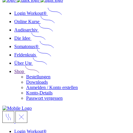
Login Workout®
Online Kurse
Audioarchiv
Die Idee
Somatonus®
Feldenkrais
Über Ute
Shop
Bestellungen
Downloads
Anmelden / Konto erstellen
Konto-Details
Passwort vergessen
Login Workout®