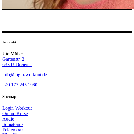
Kontakt
Ute Müller
Gartenstr. 2
63303 Dreieich
info@login-workout.de
+49 177 245 1960
Sitemap
Login-Workout
Online Kurse
Audio
Somatonus
Feldenkrais