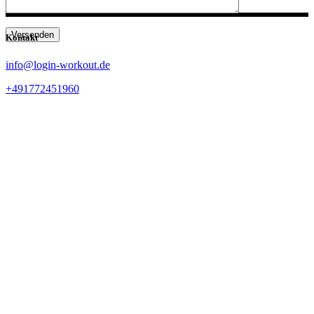
Versenden
Kontakt
info@login-workout.de
+491772451960